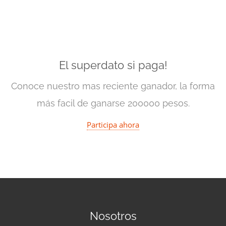
El superdato si paga!
Conoce nuestro mas reciente ganador, la forma
más facil de ganarse 200000 pesos.
Participa ahora
Nosotros