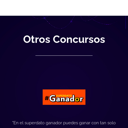
Otros Concursos
"En el superdato ganador puedes ganar con tan solo