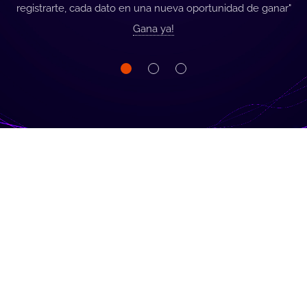
registrarte, cada dato en una nueva oportunidad de ganar"
Gana ya!