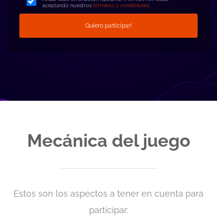
aceptando nuestros
términos y condiciones
.
Quiero participar!
Mecánica del juego
Estos son los aspectos a tener en cuenta para
participar: