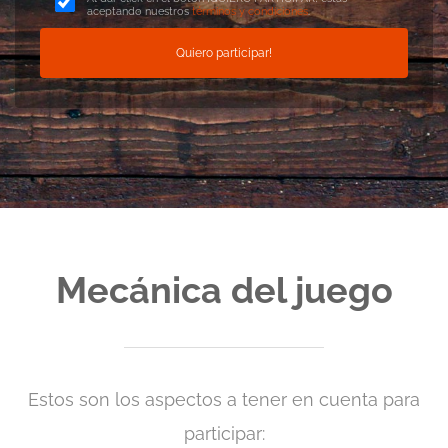
aceptando nuestros
términos y condiciones
.
Quiero participar!
Mecánica del juego
Estos son los aspectos a tener en cuenta para
participar: