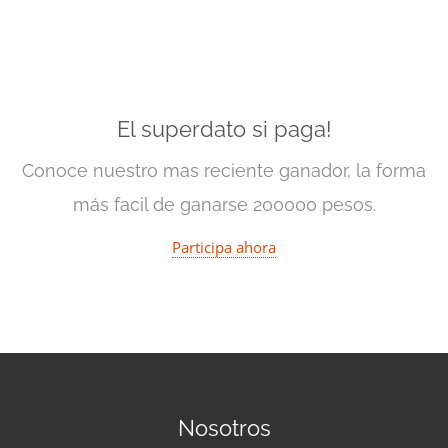
El superdato si paga!
Conoce nuestro mas reciente ganador, la forma
más facil de ganarse 200000 pesos.
Participa ahora
Nosotros