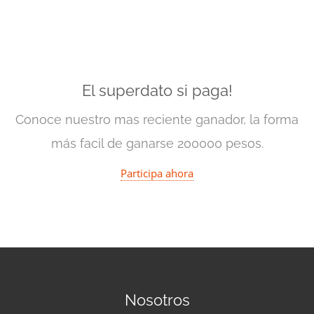
El superdato si paga!
Conoce nuestro mas reciente ganador, la forma
más facil de ganarse 200000 pesos.
Participa ahora
Nosotros