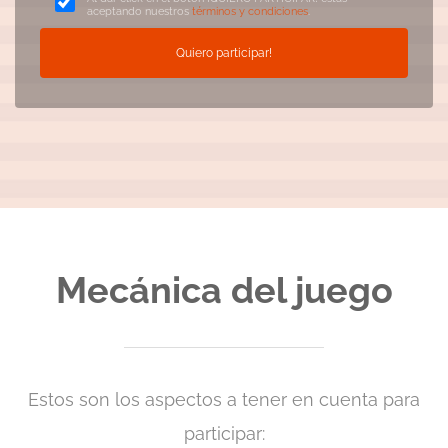
aceptando nuestros
términos y condiciones
.
Quiero participar!
Mecánica del juego
Estos son los aspectos a tener en cuenta para
participar: