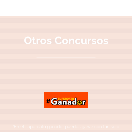
Otros Concursos
"En el superdato ganador puedes ganar con tan solo